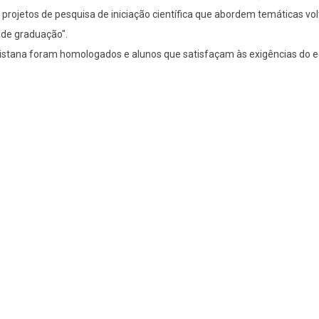
projetos de pesquisa de iniciação científica que abordem temáticas vo
 de graduação".
listana foram homologados e alunos que satisfaçam às exigências do ed