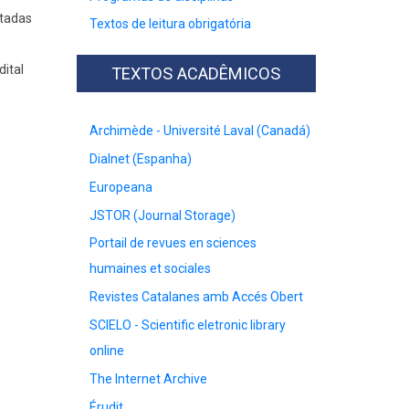
ltadas
Textos de leitura obrigatória
ital
TEXTOS ACADÊMICOS
Archimède - Université Laval (Canadá)
Dialnet (Espanha)
Europeana
JSTOR (Journal Storage)
Portail de revues en sciences
humaines et sociales
Revistes Catalanes amb Accés Obert
SCIELO - Scientific eletronic library
online
The Internet Archive
Érudit