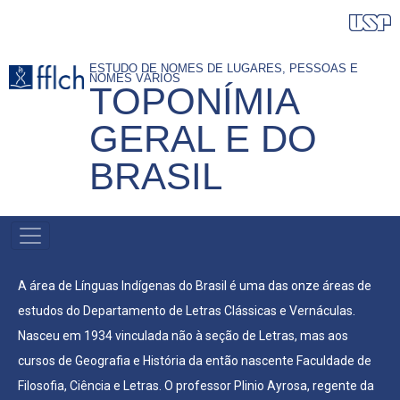
Pular
para
o
ESTUDO DE NOMES DE LUGARES, PESSOAS E
NOMES VÁRIOS
conteúdo
TOPONÍMIA
principal
GERAL E DO
BRASIL
NAVEGAÇÃO
PRINCIPAL
A área de Línguas Indígenas do Brasil é uma das onze áreas de
estudos do Departamento de Letras Clássicas e Vernáculas.
Nasceu em 1934 vinculada não à seção de Letras, mas aos
cursos de Geografia e História da então nascente Faculdade de
Filosofia, Ciência e Letras. O professor Plinio Ayrosa, regente da