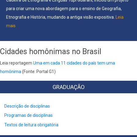
para criar uma nova abordagem para o ensino de Geografia,
Etnografia e História, mudando a antiga visão expositiva.
Leia
mais
Cidades homônimas no Brasil
Leia reportagem
Uma em cada 11 cidades do país tem uma
homônima
(Fonte: Portal G1)
GRADUAÇÃO
Descrição de disciplinas
Programas de disciplinas
Textos de leitura obrigatória