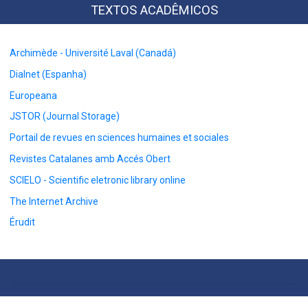
TEXTOS ACADÊMICOS
Archimède - Université Laval (Canadá)
Dialnet (Espanha)
Europeana
JSTOR (Journal Storage)
Portail de revues en sciences humaines et sociales
Revistes Catalanes amb Accés Obert
SCIELO - Scientific eletronic library online
The Internet Archive
Érudit